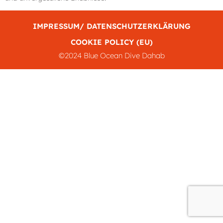
IMPRESSUM/ DATENSCHUTZERKLÄRUNG
COOKIE POLICY (EU)
©2024 Blue Ocean Dive Dahab