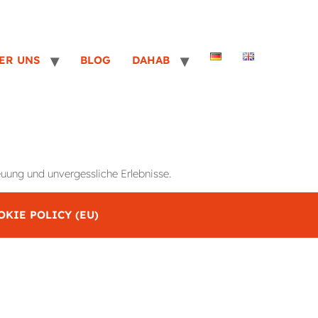
ER UNS
BLOG
DAHAB
uung und unvergessliche Erlebnisse.
OKIE POLICY (EU)