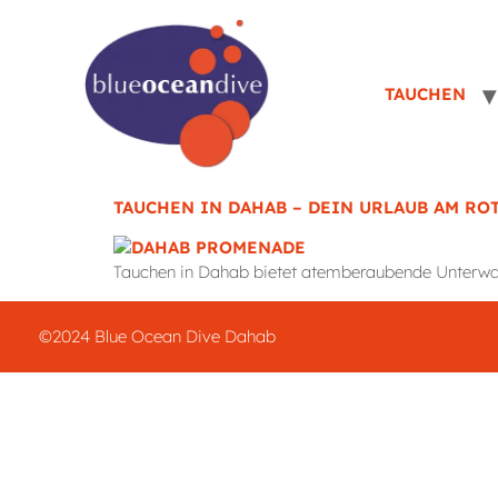
TAUCHEN
TAUCHEN IN DAHAB – DEIN URLAUB AM RO
Tauchen in Dahab bietet atemberaubende Unterwasse
©2024 Blue Ocean Dive Dahab