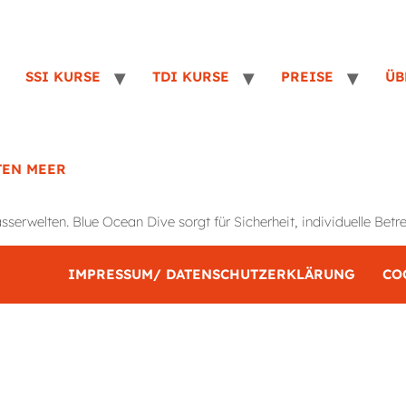
SSI KURSE
TDI KURSE
PREISE
ÜB
TEN MEER
rwelten. Blue Ocean Dive sorgt für Sicherheit, individuelle Betre
IMPRESSUM/ DATENSCHUTZERKLÄRUNG
CO